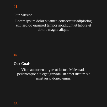
#1
Our Mission
Lorem ipsum dolor sit amet, consectetur adipiscing
elit, sed do eiusmod tempor incididunt ut labore et
dolore magna aliqua.
#2
Our Goals
Vitae auctor eu augue ut lectus. Malesuada
pellentesque elit eget gravida, sit amet dictum sit
amet justo donec enim.
#3