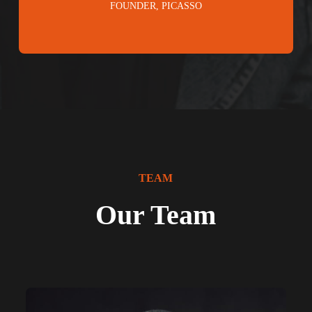
FOUNDER, PICASSO
TEAM
Our Team