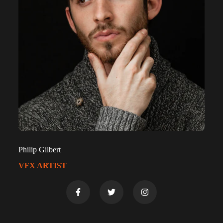
Philip Gilbert
VFX ARTIST