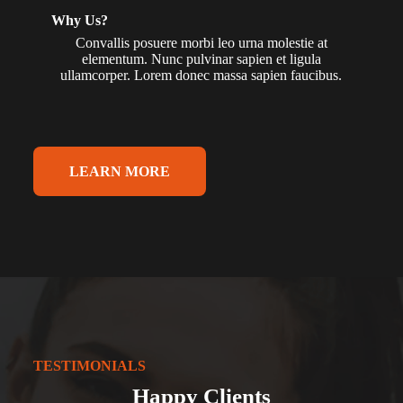
Why Us?
Convallis posuere morbi leo urna molestie at
elementum. Nunc pulvinar sapien et ligula
ullamcorper. Lorem donec massa sapien faucibus.
LEARN MORE
TESTIMONIALS
Happy Clients